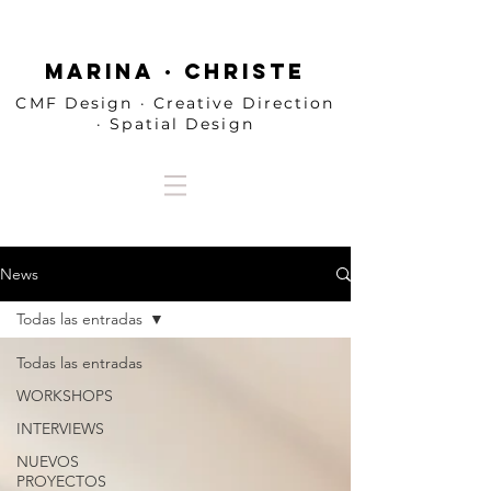
MARINA · CHRISTE
CMF Design · Creative Direction
· Spatial Design
News
Todas las entradas
Todas las entradas
WORKSHOPS
INTERVIEWS
NUEVOS
PROYECTOS